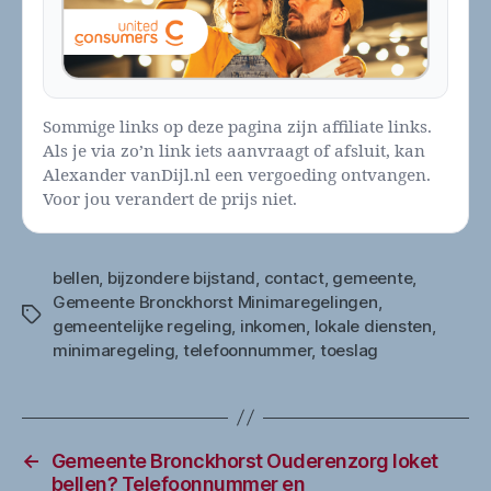
Sommige links op deze pagina zijn affiliate links.
Als je via zo’n link iets aanvraagt of afsluit, kan
Alexander vanDijl.nl een vergoeding ontvangen.
Voor jou verandert de prijs niet.
bellen
,
bijzondere bijstand
,
contact
,
gemeente
,
Gemeente Bronckhorst Minimaregelingen
,
Tags
gemeentelijke regeling
,
inkomen
,
lokale diensten
,
minimaregeling
,
telefoonnummer
,
toeslag
←
Gemeente Bronckhorst Ouderenzorg loket
bellen? Telefoonnummer en