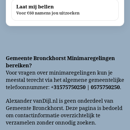
Laat mij bellen
Voor €60 namens jou uitzoeken
Gemeente Bronckhorst Minimaregelingen
bereiken?
Voor vragen over minimaregelingen kun je
meestal terecht via het algemene gemeentelijke
telefoonnummer:
+31575750250 | 0575750250
.
Alexander vanDijl.nl is geen onderdeel van
Gemeente Bronckhorst. Deze pagina is bedoeld
om contactinformatie overzichtelijk te
verzamelen zonder onnodig zoeken.