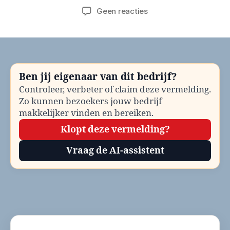
op
Geen reacties
Gemeente
Bronckhorst
Minimaregelingen
bellen?
Telefoonnummer
Ben jij eigenaar van dit bedrijf?
en
Controleer, verbeter of claim deze vermelding.
contactinformatie
Zo kunnen bezoekers jouw bedrijf
makkelijker vinden en bereiken.
Klopt deze vermelding?
Vraag de AI-assistent