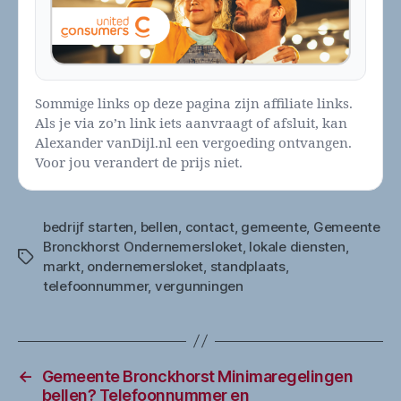
Sommige links op deze pagina zijn affiliate links.
Als je via zo’n link iets aanvraagt of afsluit, kan
Alexander vanDijl.nl een vergoeding ontvangen.
Voor jou verandert de prijs niet.
bedrijf starten
,
bellen
,
contact
,
gemeente
,
Gemeente
Bronckhorst Ondernemersloket
,
lokale diensten
,
Tags
markt
,
ondernemersloket
,
standplaats
,
telefoonnummer
,
vergunningen
←
Gemeente Bronckhorst Minimaregelingen
bellen? Telefoonnummer en