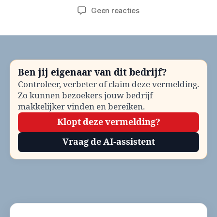
op
Geen reacties
Gemeente
Bronckhorst
Ondernemersloket
bellen?
Telefoonnummer
Ben jij eigenaar van dit bedrijf?
en
Controleer, verbeter of claim deze vermelding.
contactinformatie
Zo kunnen bezoekers jouw bedrijf
makkelijker vinden en bereiken.
Klopt deze vermelding?
Vraag de AI-assistent