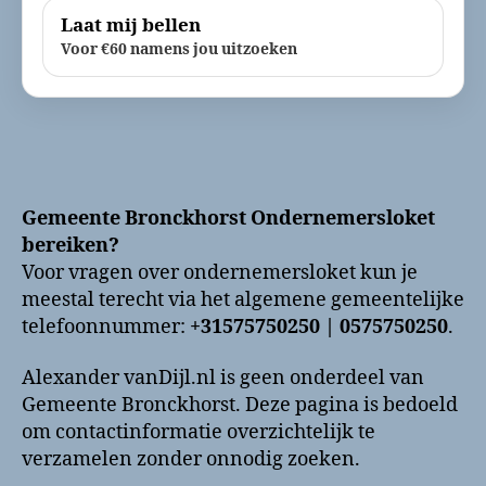
Laat mij bellen
Voor €60 namens jou uitzoeken
Gemeente Bronckhorst Ondernemersloket
bereiken?
Voor vragen over ondernemersloket kun je
meestal terecht via het algemene gemeentelijke
telefoonnummer:
+31575750250 | 0575750250
.
Alexander vanDijl.nl is geen onderdeel van
Gemeente Bronckhorst. Deze pagina is bedoeld
om contactinformatie overzichtelijk te
verzamelen zonder onnodig zoeken.