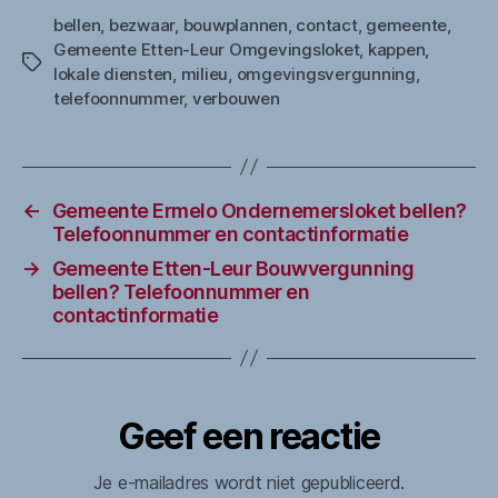
bellen
,
bezwaar
,
bouwplannen
,
contact
,
gemeente
,
Gemeente Etten-Leur Omgevingsloket
,
kappen
,
Tags
lokale diensten
,
milieu
,
omgevingsvergunning
,
telefoonnummer
,
verbouwen
←
Gemeente Ermelo Ondernemersloket bellen?
Telefoonnummer en contactinformatie
→
Gemeente Etten-Leur Bouwvergunning
bellen? Telefoonnummer en
contactinformatie
Geef een reactie
Je e-mailadres wordt niet gepubliceerd.