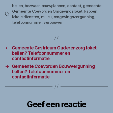
bellen
,
bezwaar
,
bouwplannen
,
contact
,
gemeente
,
Gemeente Coevorden Omgevingsloket
,
kappen
,
Tags
lokale diensten
,
milieu
,
omgevingsvergunning
,
telefoonnummer
,
verbouwen
←
Gemeente Castricum Ouderenzorg loket
bellen? Telefoonnummer en
contactinformatie
→
Gemeente Coevorden Bouwvergunning
bellen? Telefoonnummer en
contactinformatie
Geef een reactie